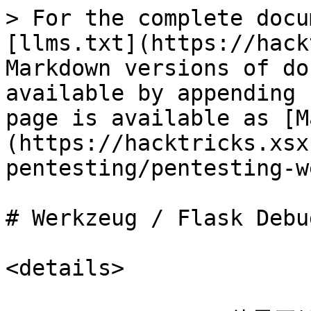
> For the complete docu
[llms.txt](https://hack
Markdown versions of do
available by appending 
page is available as [M
(https://hacktricks.xsx
pentesting/pentesting-w
# Werkzeug / Flask Debug
<details>
