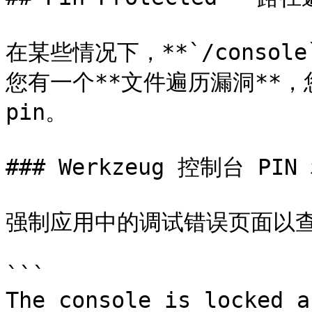
在某些情况下，**`/consol
您有一个**文件遍历漏洞**
pin。

### Werkzeug 控制台 PIN 
强制应用中的调试错误页面以查
```

The console is locked a