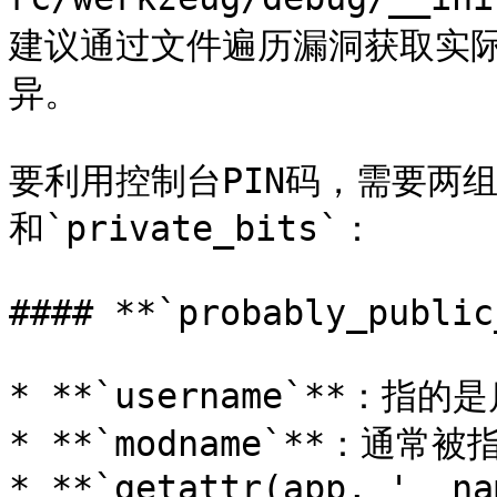
建议通过文件遍历漏洞获取实
异。

要利用控制台PIN码，需要两组变量，
和`private_bits`：

#### **`probably_public
* **`username`**：指的
* **`modname`**：通常被指
* **`getattr(app, '__na