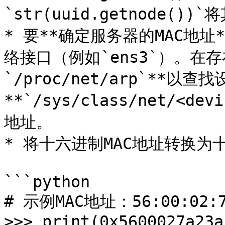
`str(uuid.getnode()
* 要**确定服务器的MAC地
络接口（例如`ens3`）。在
`/proc/net/arp`**以
**`/sys/class/net/<dev
地址。

* 将十六进制MAC地址转换为
```python

# 示例MAC地址：56:00:02:7a
>>> print(0x5600027a23ac