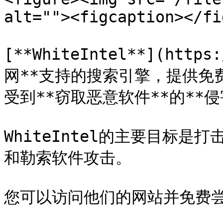
alt=""><figcaption></fi
[**WhiteIntel**](http
网**支持的搜索引擎，提供免
受到**窃取恶意软件**的**侵害
WhiteIntel的主要目标
和勒索软件攻击。

您可以访问他们的网站并免费尝