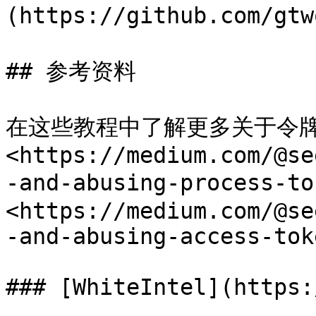
(https://github.com/gtw
## 参考资料

在这些教程中了解更多关于令
<https://medium.com/@se
-and-abusing-process-to
<https://medium.com/@se
-and-abusing-access-tok
### [WhiteIntel](https: