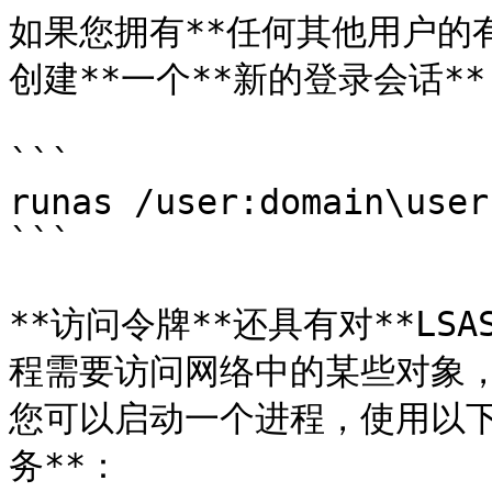
如果您拥有**任何其他用户的
创建**一个**新的登录会话**
```

runas /user:domain\user
```

**访问令牌**还具有对**LS
程需要访问网络中的某些对象，
您可以启动一个进程，使用以下
务**：
