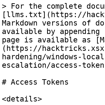
> For the complete docu
[llms.txt](https://hack
Markdown versions of do
available by appending 
page is available as [M
(https://hacktricks.xsx
hardening/windows-local
escalation/access-token
# Access Tokens

<details>
