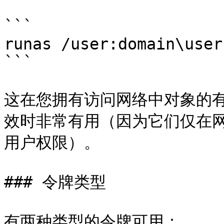
```

runas /user:domain\user
```

这在您拥有访问网络中对象的
效时非常有用（因为它们仅在
用户权限）。

### 令牌类型

有两种类型的令牌可用：
