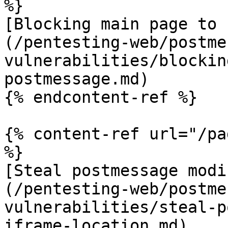
%}

[Blocking main page to 
(/pentesting-web/postme
vulnerabilities/blockin
postmessage.md)

{% endcontent-ref %}

{% content-ref url="/pa
%}

[Steal postmessage modi
(/pentesting-web/postme
vulnerabilities/steal-p
iframe-location.md)
