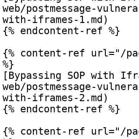
web/postmessage-vulnera
with-iframes-1.md)

{% endcontent-ref %}

{% content-ref url="/pa
%}

[Bypassing SOP with Ifr
web/postmessage-vulnera
with-iframes-2.md)

{% endcontent-ref %}

{% content-ref url="/pa