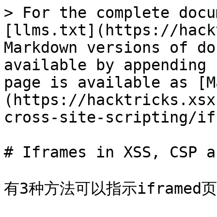
> For the complete docu
[llms.txt](https://hack
Markdown versions of do
available by appending 
page is available as [M
(https://hacktricks.xsx
cross-site-scripting/if
# Iframes in XSS, CSP a
有3种方法可以指示iframed