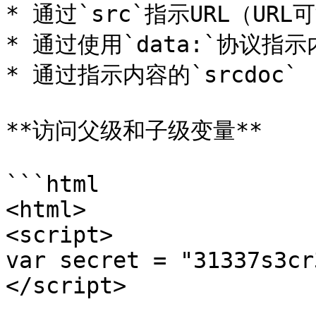
* 通过`src`指示URL（UR
* 通过使用`data:`协议指示内
* 通过指示内容的`srcdoc`

**访问父级和子级变量**

```html

<html>

<script>

var secret = "31337s3cr
</script>
