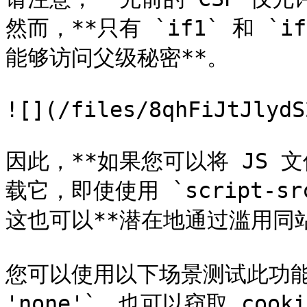
然而，**只有 `if1` 和 `i
能够访问父级秘密**。

![](/files/8qhFiJtJlydS
因此，**如果您可以将 JS 文
载它，即使使用 `script-sr
这也可以**潜在地通过滥用同站点
您可以使用以下场景测试此功能，在
'none'`，也可以窃取 co