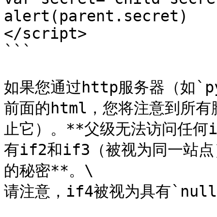
alert(parent.secret)

</script>

```

如果您通过http服务器（如`pyth
前面的html，您将注意到所有
止它）。**父级无法访问任何ifr
有if2和if3（被视为同一站点
的秘密**。\

请注意，if4被视为具有`null