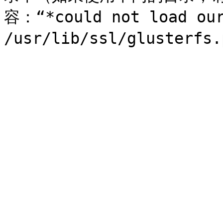
容：“*could not load our