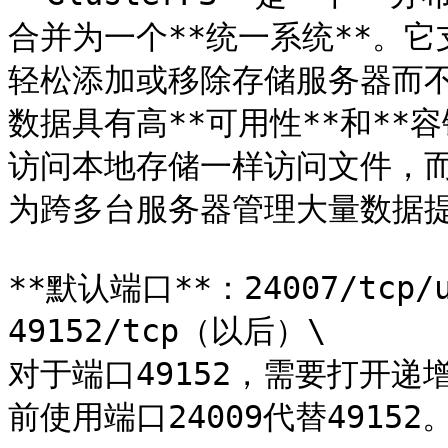
合并为一个**统一系统**。它
轻松添加或移除存储服务器而
数据具有高**可用性**和**容
访问本地存储一样访问文件，
为跨多台服务器管理大量数据提
**默认端口**：24007/tcp/u
49152/tcp（以后）\

对于端口49152，需要打开递增
前使用端口24009代替49152。