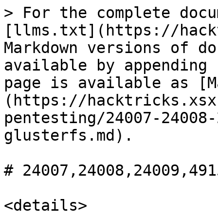
> For the complete docu
[llms.txt](https://hack
Markdown versions of do
available by appending 
page is available as [M
(https://hacktricks.xsx
pentesting/24007-24008-
glusterfs.md).

# 24007,24008,24009,491
<details>
