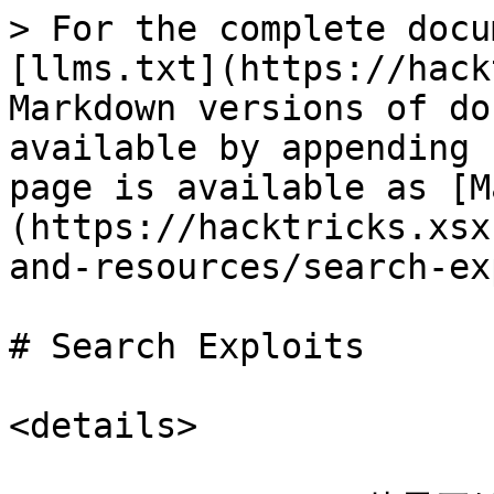
> For the complete docu
[llms.txt](https://hack
Markdown versions of do
available by appending 
page is available as [M
(https://hacktricks.xsx
and-resources/search-ex
# Search Exploits

<details>
