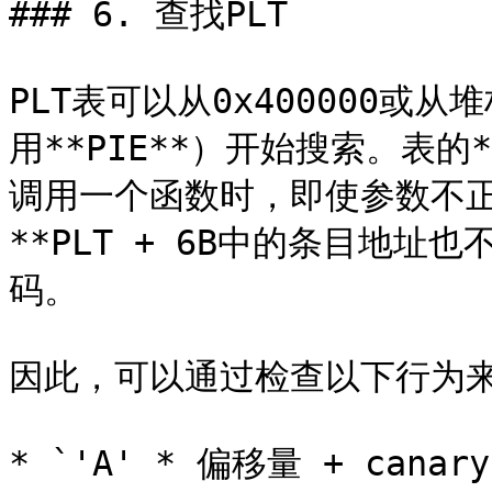
### 6. 查找PLT

PLT表可以从0x400000或从
用**PIE**）开始搜索。表的*
调用一个函数时，即使参数不
**PLT + 6B中的条目地
码。

因此，可以通过检查以下行为来找
* `'A' * 偏移量 + canary