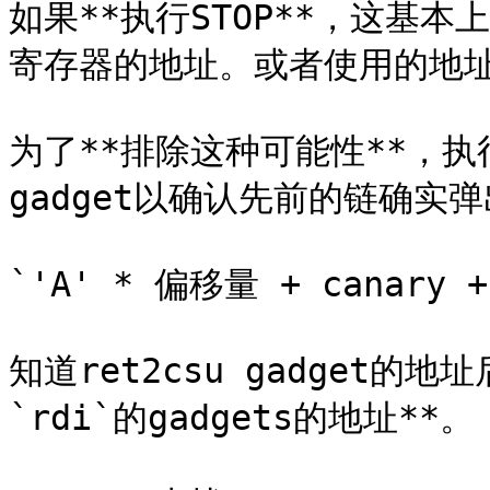
如果**执行STOP**，这基
寄存器的地址。或者使用的地址也
为了**排除这种可能性**，执
gadget以确认先前的链确实弹
`'A' * 偏移量 + canary + 
知道ret2csu gadget的
`rdi`的gadgets的地址**。
