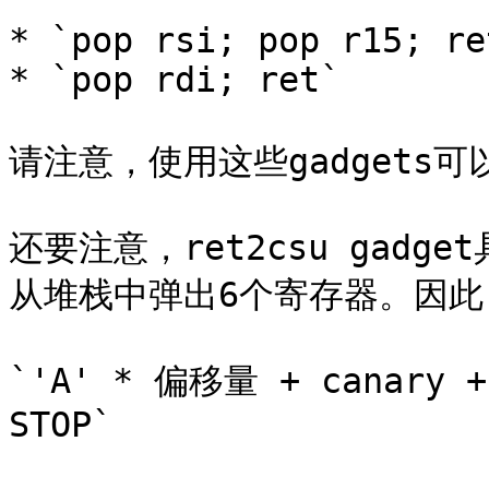
* `pop rsi; pop r15; ret
* `pop rdi; ret`

请注意，使用这些gadgets可
还要注意，ret2csu gadg
从堆栈中弹出6个寄存器。因此
`'A' * 偏移量 + canary + 
STOP`
