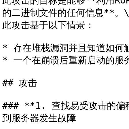
此攻击的目标是能够**利用R
的二进制文件的任何信息**。\
此攻击基于以下情景：

* 存在堆栈漏洞并且知道如何触
* 一个在崩溃后重新启动的服
## 攻击

### **1. 查找易受攻击
到服务器发生故障
