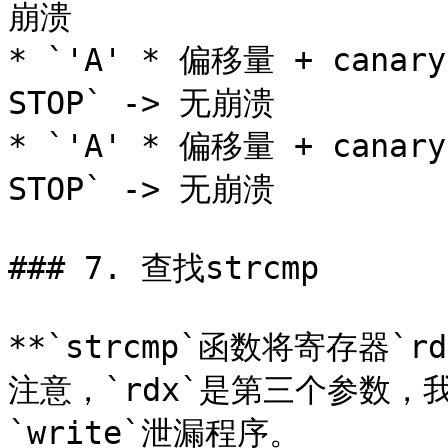
崩溃

* `'A' * 偏移量 + canary 
STOP` -> 无崩溃

* `'A' * 偏移量 + canary 
STOP` -> 无崩溃

### 7. 查找strcmp

**`strcmp`函数将寄存器
注意，`rdx`是第三个参数，
`write`泄漏程序。
