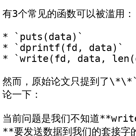
有3个常见的函数可以被滥用：

* `puts(data)`

* `dprintf(fd, data)`

* `write(fd, data, len(
然而，原始论文只提到了\*\*`
论一下：

当前问题是我们不知道**writ
**要发送数据到我们的套接字的f