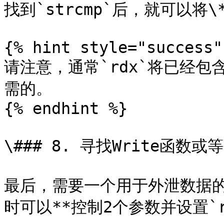
找到`strcmp`后，就可以将\*
{% hint style="success" 
请注意，通常`rdx`将已经
需的。

{% endhint %}

\### 8. 寻找Write函数或
最后，需要一个用于外泄数据的
时可以**控制2个参数并设置`rd