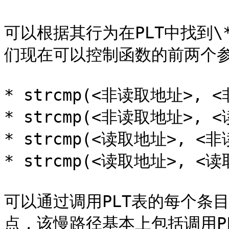
可以根据其行为在PLT中找到\*\
们现在可以控制函数的前两个参
* strcmp(<非读取地址>, <
* strcmp(<非读取地址>, <
* strcmp(<读取地址>, <非
* strcmp(<读取地址>, <读
可以通过调用PLT表的每个条目
点，该慢路径基本上包括调用PL