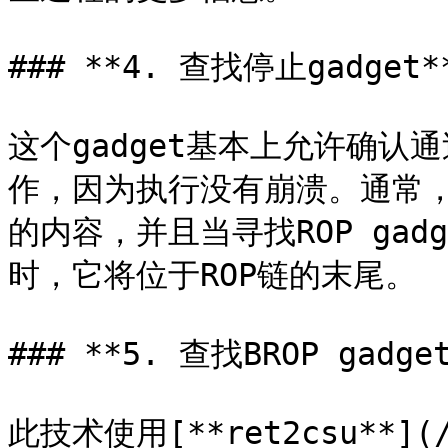
### **4. 查找停止gadget**
这个gadget基本上允许确认通
作，因为执行没有崩溃。通常，这
的内容，并且当寻找ROP gadg
时，它将位于ROP链的末尾。

### **5. 查找BROP gadget
此技术使用[**ret2csu**](/b