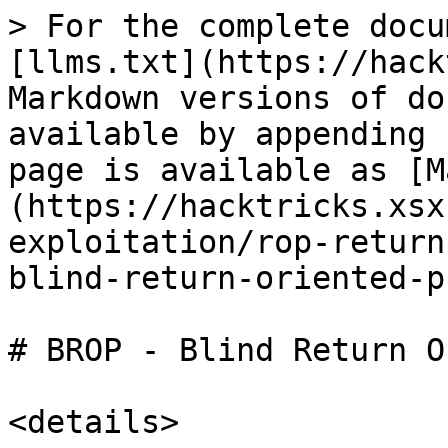
> For the complete docu
[llms.txt](https://hack
Markdown versions of do
available by appending 
page is available as [M
(https://hacktricks.xsx
exploitation/rop-return
blind-return-oriented-p
# BROP - Blind Return O
<details>
