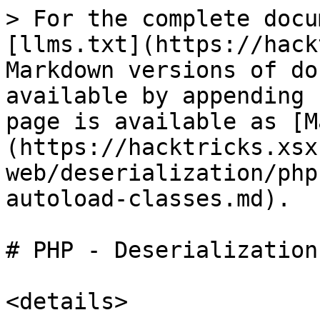
> For the complete docu
[llms.txt](https://hack
Markdown versions of do
available by appending 
page is available as [M
(https://hacktricks.xsx
web/deserialization/php
autoload-classes.md).

# PHP - Deserialization
<details>
