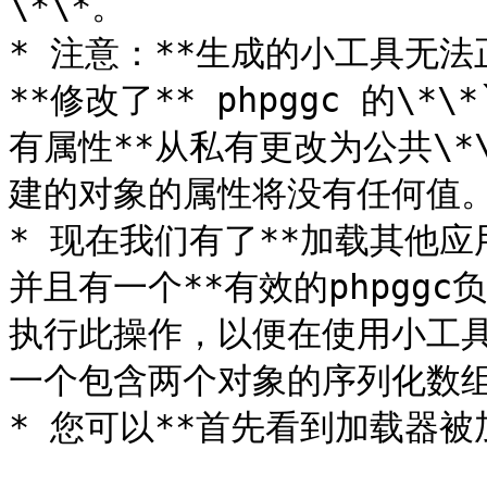
\*\*。

* 注意：**生成的小工具无
**修改了** phpggc 的\*\
有属性**从私有更改为公共\
建的对象的属性将没有任何值。
* 现在我们有了**加载其他应用
并且有一个**有效的phpgg
执行此操作，以便在使用小工具
一个包含两个对象的序列化数组
* 您可以**首先看到加载器被