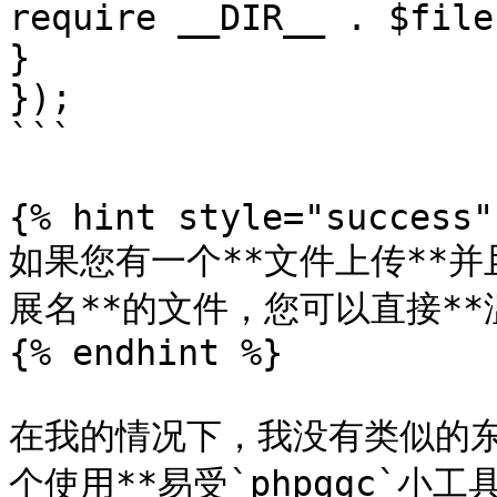
require __DIR__ . $file
}

});

```

{% hint style="success" 
如果您有一个**文件上传**并且
展名**的文件，您可以直接**滥
{% endhint %}

在我的情况下，我没有类似的东
个使用**易受`phpggc`小工具