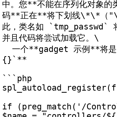
中。您**不能在序列化对象的类名
码**正在**将下划线\*\*（"
此，类名如 `tmp_passwd` 
并且代码将尝试加载它。\

  一个**gadget 示例**将是：**`O:10:"tmp_passwd":0:
{}`**

```php

spl_autoload_register(f
if (preg_match('/Contro
$name = "controllers/${