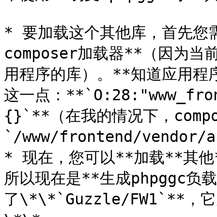
* 要加载这个其他库，首先您需
composer加载器**（因
用程序的库）。**知道应用程
这一点：**`O:28:"www_fron
{}`**（在我的情况下，comp
`/www/frontend/vendor/
* 现在，您可以**加载**其他*
所以现在是**生成phpggc
了\*\*`Guzzle/FW1`