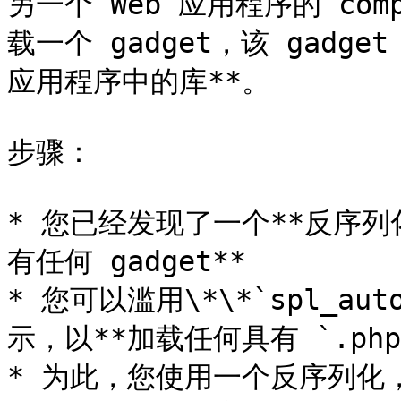
另一个 Web 应用程序的 com
载一个 gadget，该 gadg
应用程序中的库**。

步骤：

* 您已经发现了一个**反序列
有任何 gadget**

* 您可以滥用\*\*`spl_aut
示，以**加载任何具有 `.php
* 为此，您使用一个反序列化，其