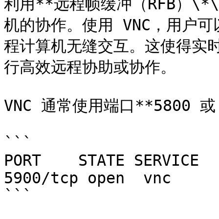
利用**远程帧缓冲（RFB）\
机的协作。使用 VNC，用户
程计算机无缝交互。这使得实
行高效远程协助或协作。

VNC 通常使用端口**5800 或 5
```

PORT    STATE SERVICE

5900/tcp open  vnc

```
