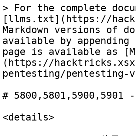
> For the complete docu
[llms.txt](https://hack
Markdown versions of do
available by appending 
page is available as [M
(https://hacktricks.xsx
pentesting/pentesting-v
# 5800,5801,5900,5901 -
<details>
