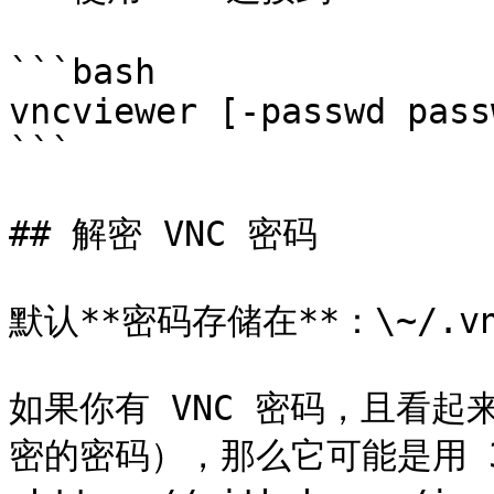
```bash

vncviewer [-passwd pass
```

## 解密 VNC 密码

默认**密码存储在**：\~/.vnc
如果你有 VNC 密码，且看
密的密码），那么它可能是用 3