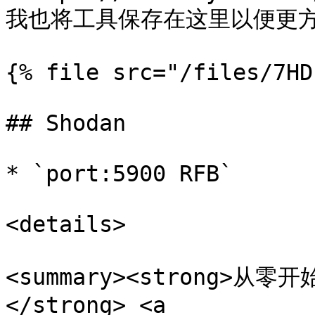
我也将工具保存在这里以便更方
{% file src="/files/7HD
## Shodan

* `port:5900 RFB`

<details>

<summary><strong>从
</strong> <a 