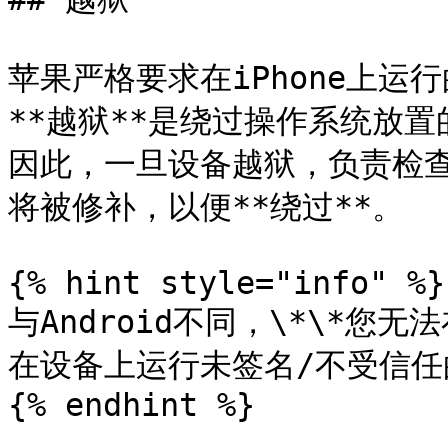
苹果严格要求在iPhone上
**越狱**是绕过操作系统放
因此，一旦设备越狱，负责检查
将被修补，以便**绕过**。

{% hint style="info" %}

与Android不同，\*\*您无
在设备上运行未签名/不受信任
{% endhint %}
