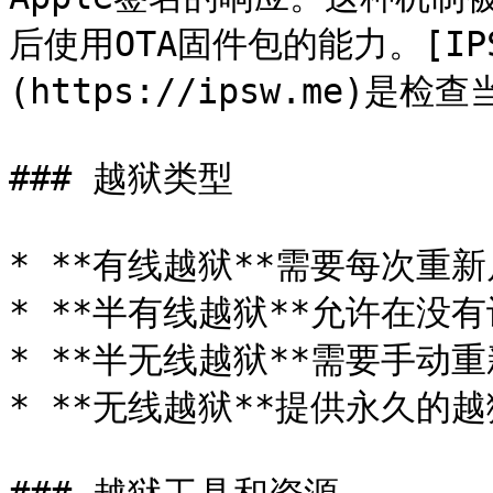
后使用OTA固件包的能力。[IPSW
(https://ipsw.me)是
### 越狱类型

* **有线越狱**需要每次重
* **半有线越狱**允许在没
* **半无线越狱**需要手动
* **无线越狱**提供永久的