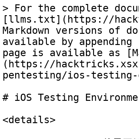
> For the complete docu
[llms.txt](https://hack
Markdown versions of do
available by appending 
page is available as [M
(https://hacktricks.xsx
pentesting/ios-testing-
# iOS Testing Environmen
<details>
