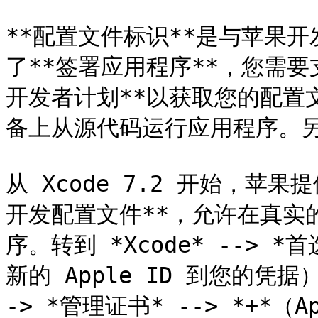
**配置文件标识**是与苹果
了**签署应用程序**，您需要支付
开发者计划**以获取您的配置
备上从源代码运行应用程序。另一
从 Xcode 7.2 开始，苹果
开发配置文件**，允许在真实的
序。转到 *Xcode* --> *首
新的 Apple ID 到您的凭据） 
-> *管理证书* --> *+*（Ap