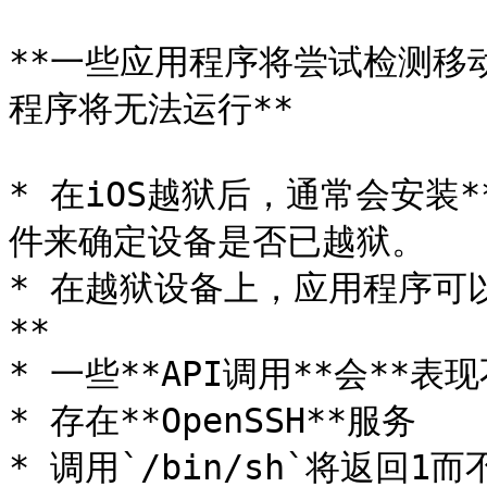
**一些应用程序将尝试检测移
程序将无法运行**

* 在iOS越狱后，通常会安装
件来确定设备是否已越狱。

* 在越狱设备上，应用程序可
**

* 一些**API调用**会**表现
* 存在**OpenSSH**服务

* 调用`/bin/sh`将返回1而不