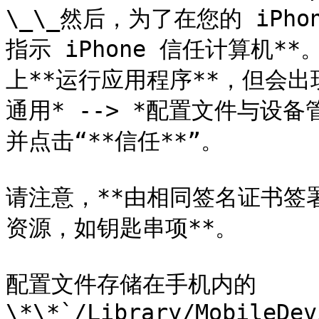
\_\_然后，为了在您的 iPh
指示 iPhone 信任计算机*
上**运行应用程序**，但会出现
通用* --> *配置文件与设备
并点击“**信任**”。

请注意，**由相同签名证书签
资源，如钥匙串项**。

配置文件存储在手机内的
\*\*`/Library/MobileDev