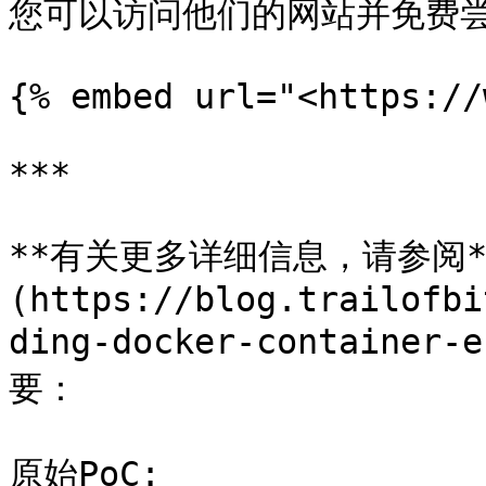
您可以访问他们的网站并免费尝
{% embed url="<https://
***

**有关更多详细信息，请参阅**
(https://blog.trailofbi
ding-docker-containe
要：

原始PoC:
