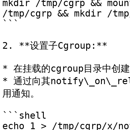
mkdir /tmp/cgrp && moun
/tmp/cgrp && mkdir /tmp
```

2. **设置子Cgroup:**

* 在挂载的cgroup目录中创建
* 通过向其notify\_on\_r
用通知。

```shell

echo 1 > /tmp/cgrp/x/no