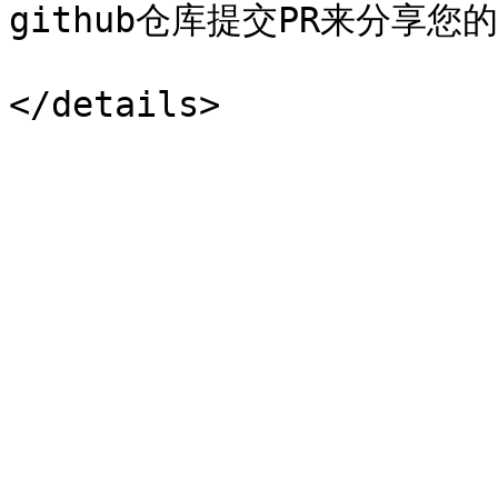
github仓库提交PR来分享您