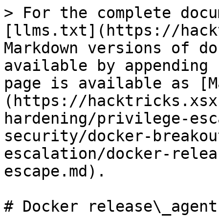
> For the complete docu
[llms.txt](https://hack
Markdown versions of do
available by appending 
page is available as [M
(https://hacktricks.xsx
hardening/privilege-esc
security/docker-breakou
escalation/docker-relea
escape.md).

# Docker release\_agent