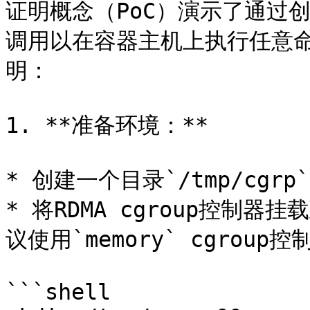
证明概念（PoC）演示了通过创建`
调用以在容器主机上执行任意
明：

1. **准备环境：**

* 创建一个目录`/tmp/cgrp
* 将RDMA cgroup控制
议使用`memory` cgroup
```shell
