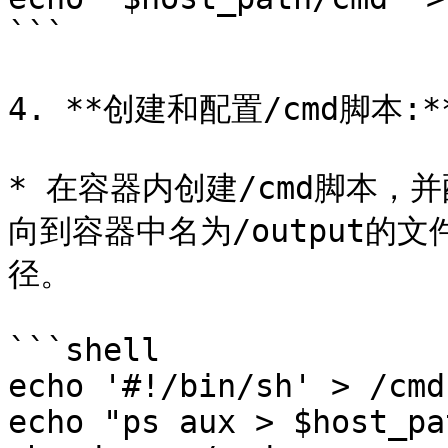
```

4. **创建和配置/cmd脚本:**
* 在容器内创建/cmd脚本，
向到容器中名为/output的文
径。

```shell

echo '#!/bin/sh' > /cmd

echo "ps aux > $host_pa