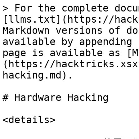
> For the complete docu
[llms.txt](https://hack
Markdown versions of do
available by appending 
page is available as [M
(https://hacktricks.xsx
hacking.md).

# Hardware Hacking

<details>
