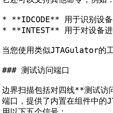
* **IDCODE** 用于识别设备

* **INTEST** 用于对设备
当您使用类似JTAGulator
### 测试访问端口

边界扫描包括对四线**测试访
端口，提供了内置在组件中的JT
用以下五个信号：
