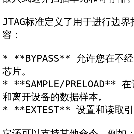
JTAG标准定义了用于进行边界
容：

* **BYPASS** 允许您
芯片。

* **SAMPLE/PRELOA
和离开设备的数据样本。

* **EXTEST** 设置和读取
它还可以支持其他命令，例如：