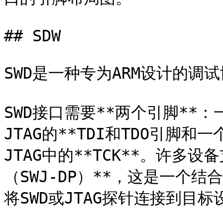
## SDW

SWD是一种专为ARM设计的调试
SWD接口需要**两个引脚**：
JTAG的**TDI和TDO引脚和一
JTAG中的**TCK**。许多设
（SWJ-DP）**，这是一个结
将SWD或JTAG探针连接到目标设