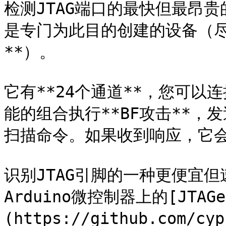
检测JTAG端口的最快但最昂贵的方
是专门为此目的创建的设备（尽
**）。

它有**24个通道**，您可
能的组合执行**BF攻击**，发送*
扫描命令。如果收到响应，它会
识别JTAG引脚的一种更便宜
Arduino微控制器上的[JTAGe
(https://github.com/cyp