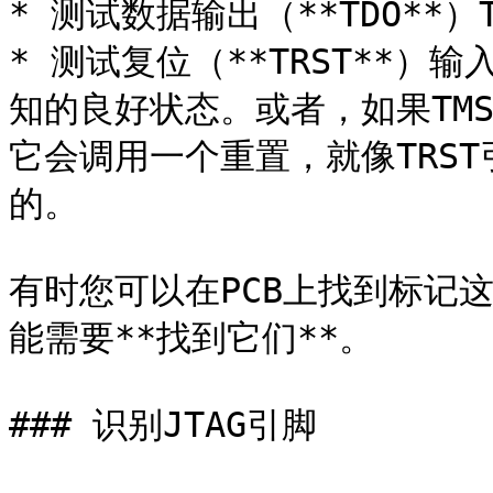
* 测试数据输出（**TDO**
* 测试复位（**TRST**）
知的良好状态。或者，如果TM
它会调用一个重置，就像TRST
的。

有时您可以在PCB上找到标记
能需要**找到它们**。

### 识别JTAG引脚
