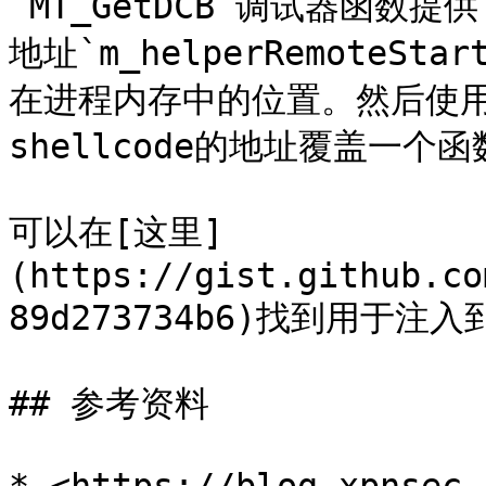
`MT_GetDCB`调试器函
地址`m_helperRemoteStar
在进程内存中的位置。然后使用
shellcode的地址覆盖一个函
可以在[这里]
(https://gist.github.co
89d273734b6)找到用于注入到
## 参考资料
