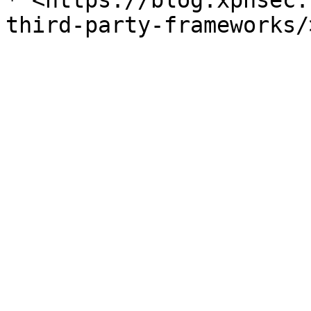
* <https://blog.xpnsec.