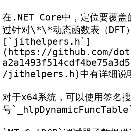
在.NET Core中，定位要
过针对\*\*动态函数表（DFT
[`jithelpers.h`]
(https://github.com/dot
a2a1493f514cdf4be75a3d5
/jithelpers.h)中有详
对于x64系统，可以使用签名搜索来
号`_hlpDynamicFuncTabl