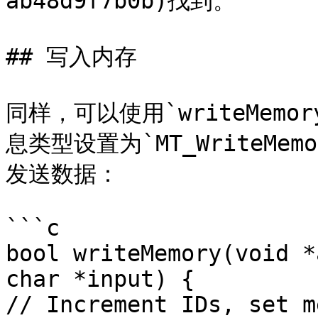
ab48d9f7b0b)找到。

## 写入内存

同样，可以使用`writeMem
息类型设置为`MT_WriteM
发送数据：

```c

bool writeMemory(void *
char *input) {

// Increment IDs, set m