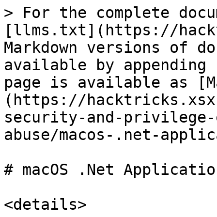
> For the complete docu
[llms.txt](https://hack
Markdown versions of do
available by appending 
page is available as [M
(https://hacktricks.xsx
security-and-privilege-
abuse/macos-.net-applic
# macOS .Net Applicatio
<details>
