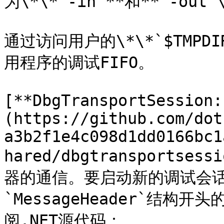
为\*\*`-in`**和**`-out`\
通过访问用户的\*\*`$TMPD
用程序的调试FIFO。

[**DbgTransportSession:
(https://github.com/dot
a3b2f1e4c098d1dd0166bc1
hared/dbgtransportse
器的通信。要启动新的调试会
`MessageHeader`结构
阅.NET源代码：
