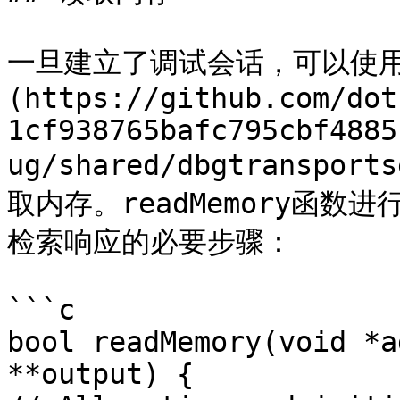
一旦建立了调试会话，可以使用[`M
(https://github.com/dot
1cf938765bafc795cbf4885
ug/shared/dbgtranspor
取内存。readMemory函
检索响应的必要步骤：

```c

bool readMemory(void *a
**output) {
