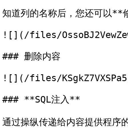
知道列的名称后，您还可以**修
![](/files/OssoBJ2VewZe
### 删除内容

![](/files/KSgkZ7VXSPa5
### **SQL注入**

通过操纵传递给内容提供程序的*