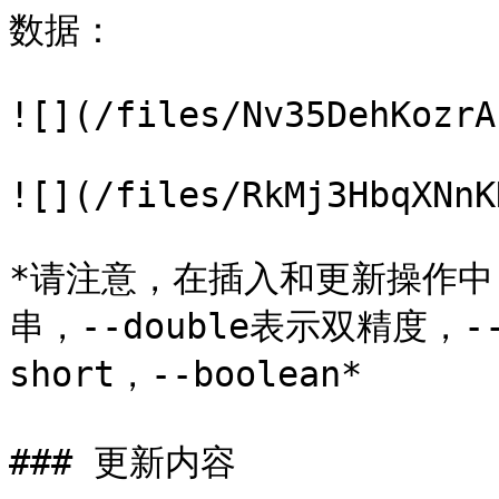
数据：

![](/files/Nv35DehKozrA
![](/files/RkMj3HbqXNnK
*请注意，在插入和更新操作中，
串，--double表示双精度，--f
short，--boolean*

### 更新内容
