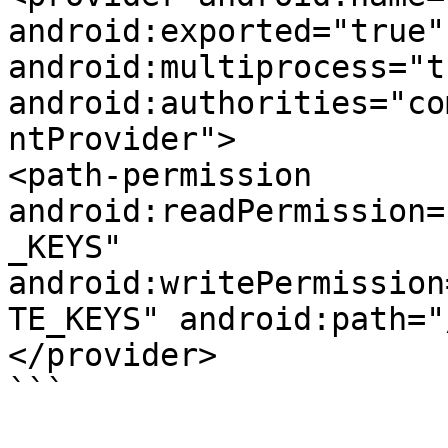
android:exported="true" 
android:multiprocess="tr
android:authorities="co
ntProvider">

<path-permission 
android:readPermission=
_KEYS" 
android:writePermission
TE_KEYS" android:path="
</provider>

```
