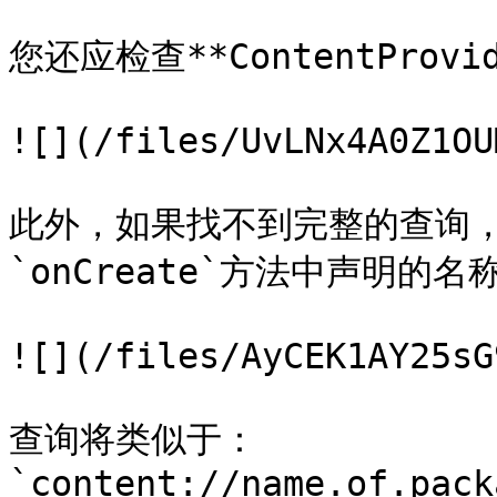
您还应检查**ContentProv
![](/files/UvLNx4A0Z1OU
此外，如果找不到完整的查询，您可
`onCreate`方法中声明的名称
![](/files/AyCEK1AY25sG
查询将类似于：
`content://name.of.pack