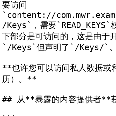
要访问
`content://com.mwr.exam
/Keys`，需要`READ_KEY
下部分是可访问的，这是由于
`/Keys`但声明了`/Keys/`。
**也许您可以访问私人数据或
历）。**

## 从**暴露的内容提供者**