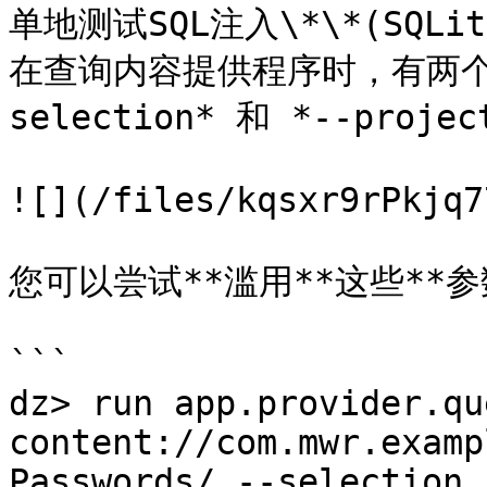
单地测试SQL注入\*\*(SQLite
在查询内容提供程序时，有两个
selection* 和 *--projec
![](/files/kqsxr9rPkjq7
您可以尝试**滥用**这些**参数
```

dz> run app.provider.que
content://com.mwr.examp
Passwords/ --selection "