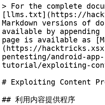
> For the complete docu
[llms.txt](https://hack
Markdown versions of do
available by appending 
page is available as [M
(https://hacktricks.xsx
pentesting/android-app-
tutorial/exploiting-con
# Exploiting Content Pr
## 利用内容提供程序
