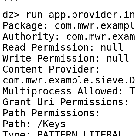
```

dz> run app.provider.in
Package: com.mwr.exampl
Authority: com.mwr.exam
Read Permission: null

Write Permission: null

Content Provider: 
com.mwr.example.sieve.D
Multiprocess Allowed: Tr
Grant Uri Permissions: 
Path Permissions:

Path: /Keys

Type: PATTERN_LITERAL
