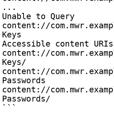
...

Unable to Query 
content://com.mwr.examp
Keys

Accessible content URIs:
content://com.mwr.examp
Keys/

content://com.mwr.examp
Passwords

content://com.mwr.examp
Passwords/

```
