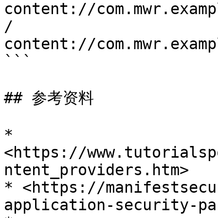
content://com.mwr.examp
/

content://com.mwr.examp
```

## 参考资料

* 
<https://www.tutorialsp
ntent_providers.htm>

* <https://manifestsecu
application-security-pa