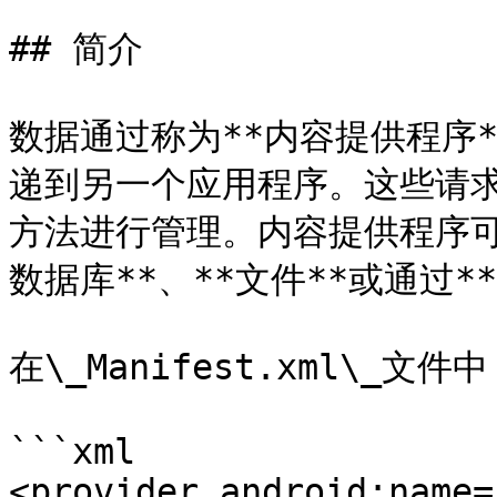
## 简介

数据通过称为**内容提供程序
递到另一个应用程序。这些请求通过*
方法进行管理。内容提供程序可
数据库**、**文件**或通过**
在\_Manifest.xml\_
```xml

<provider android:name=