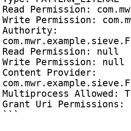
Read Permission: com.mw
Write Permission: com.m
Authority: 
com.mwr.example.sieve.F
Read Permission: null

Write Permission: null

Content Provider: 
com.mwr.example.sieve.F
Multiprocess Allowed: Tr
Grant Uri Permissions: 
```
