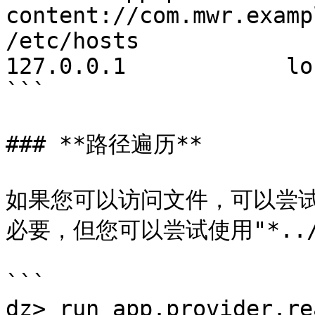
content://com.mwr.examp
/etc/hosts

127.0.0.1            lo
```

### **路径遍历**

如果您可以访问文件，可以尝
必要，但您可以尝试使用"*../
```

dz> run app.provider.rea