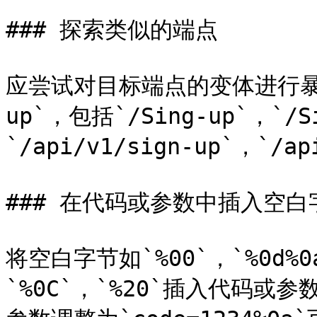
### 探索类似的端点

应尝试对目标端点的变体进行暴力攻
up`，包括`/Sing-up`，`/S
`/api/v1/sign-up`，`/a
### 在代码或参数中插入空白字
将空白字节如`%00`，`%0d%0a
`%0C`，`%20`插入代码