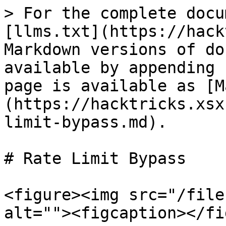
> For the complete docu
[llms.txt](https://hack
Markdown versions of do
available by appending 
page is available as [M
(https://hacktricks.xsx
limit-bypass.md).

# Rate Limit Bypass

<figure><img src="/file
alt=""><figcaption></fi