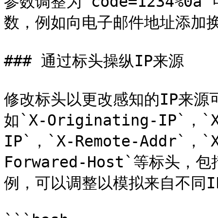
参数调整为`code=1234%
数，例如向电子邮件地址添加换
### 通过标头操纵IP来源

修改标头以更改感知的IP来源
如`X-Originating-IP`，`X
IP`，`X-Remote-Addr`，`
Forwared-Host`等标头，包
例，可以调整以模拟来自不同IP