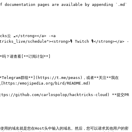
f documentation pages are available by appending `.md` 
cks云 ☁️</strong></a> -<a 
cks_live/schedule"><strong>🎙️ Twitch 🎙️</strong></a> - 
**吗？请查看[**订阅计划**]
 [**Telegram群组**](https://t.me/peass)，或者**关注**我在
\[https:/emojipedia.org/bird/README.md)
ttps://github.com/carlospolop/hacktricks-cloud) **提交PR
，使用的域名就是您在Host头中输入的域名。然后，您可以请求其他用户的密