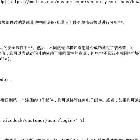
medium.com/nassec-cybersecurity-writeups/how-i-was
圾邮件过滤器或其他中间设备/机器人可能会单击链接以进行分析**。

话的安全属性中**。然后，不同的端点将知道您是否成功通过了该检查。\

可以尝试访问其他依赖于相同属性的资源，但您**不应该有权限**访问这些资源。[Wri
81a)。

e）。

发送到第一个注册的电子邮件，您可以接管任何电子邮件。或者，如果您可以
rvicedesk/customer/user/login>" %}
