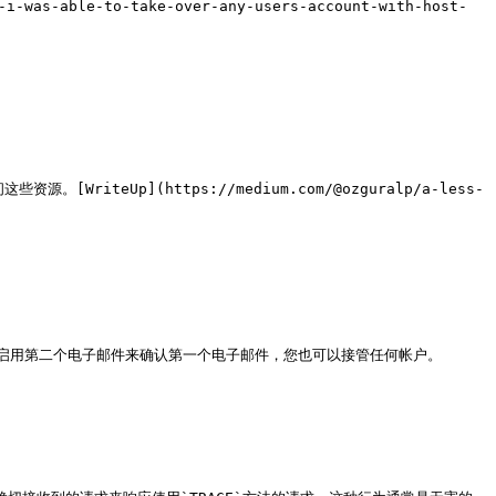
-able-to-take-over-any-users-account-with-host-
teUp](https://medium.com/@ozguralp/a-less-
启用第二个电子邮件来确认第一个电子邮件，您也可以接管任何帐户。
