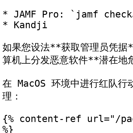
* JAMF Pro: `jamf check
* Kandji

如果您设法**获取管理员凭据
算机上分发恶意软件**潜在地危
在 MacOS 环境中进行红队行
理：

{% content-ref url="/pa
%}
