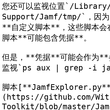
您还可以监视位置`/Library/Ap
Support/Jamf/tmp/`
**自定义脚本**，这些脚本会
脚本**可能包含凭据**。

但是，**凭据**可能会作为*
监视`ps aux | grep -i
脚本[**JamfExplorer.py*
(https://github.com/Wit
Toolkit/blob/master/