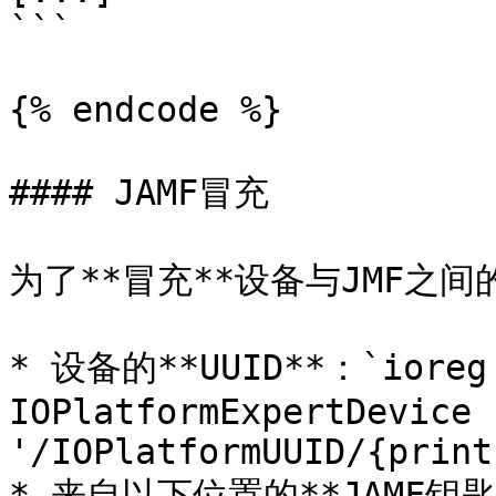
```

{% endcode %}

#### JAMF冒充

为了**冒充**设备与JMF之间
* 设备的**UUID**：`ioreg 
IOPlatformExpertDevice 
'/IOPlatformUUID/{print
* 来自以下位置的**JAMF钥匙链**