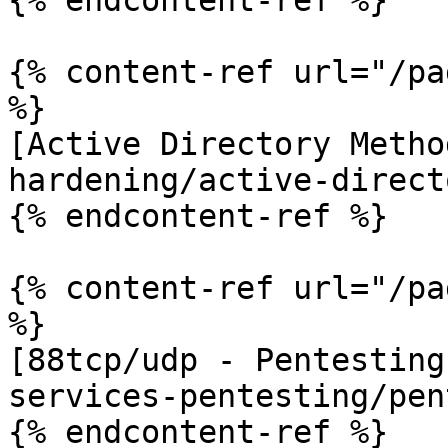
{% endcontent-ref %}

{% content-ref url="/pa
%}

[Active Directory Metho
hardening/active-direct
{% endcontent-ref %}

{% content-ref url="/pa
%}

[88tcp/udp - Pentesting
services-pentesting/pen
{% endcontent-ref %}
