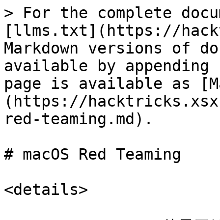
> For the complete docu
[llms.txt](https://hack
Markdown versions of do
available by appending 
page is available as [M
(https://hacktricks.xsx
red-teaming.md).

# macOS Red Teaming

<details>
