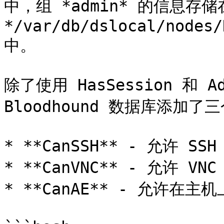
中，组 *admin* 的信息存储在
*/var/db/dslocal/nodes/
中。

除了使用 HasSession 和 Ad
Bloodhound 数据库添加了三
* **CanSSH** - 允许 SS
* **CanVNC** - 允许 VN
* **CanAE** - 允许在主机