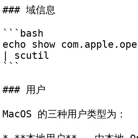
### 域信息

```bash

echo show com.apple.ope
| scutil

```

### 用户

MacOS 的三种用户类型为：
