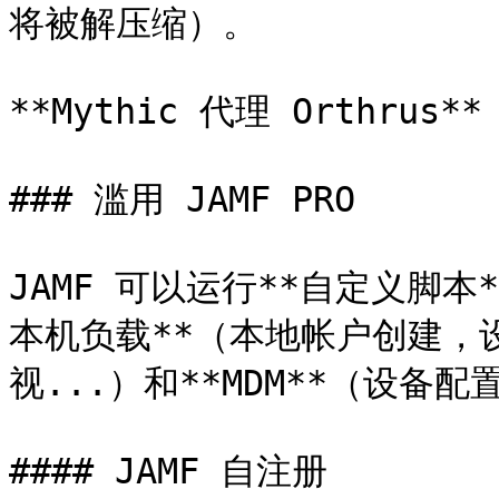
将被解压缩）。

**Mythic 代理 Orthrus
### 滥用 JAMF PRO

JAMF 可以运行**自定义脚
本机负载**（本地帐户创建，设
视...）和**MDM**（设备配
#### JAMF 自注册
