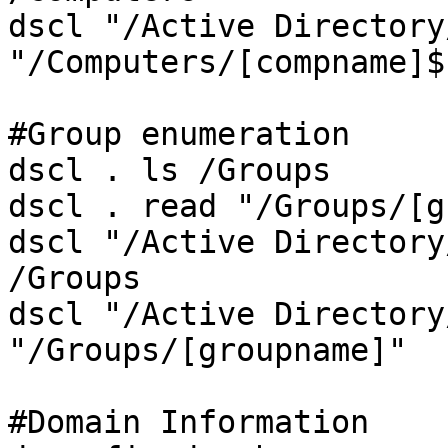
dscl "/Active Directory
"/Computers/[compname]$"
#Group enumeration

dscl . ls /Groups

dscl . read "/Groups/[g
dscl "/Active Directory
/Groups

dscl "/Active Directory
"/Groups/[groupname]"

#Domain Information
