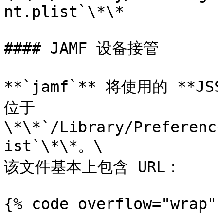
nt.plist`\*\*

#### JAMF 设备接管

**`jamf`** 将使用的 **JS
位于
\*\*`/Library/Preferenc
ist`\*\*。\

该文件基本上包含 URL：

{% code overflow="wrap" 