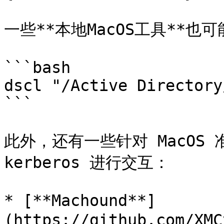
一些**本地MacOS工具**也可
```bash

dscl "/Active Directory
```

此外，还有一些针对 MacOS 
kerberos 进行交互：

* [**Machound**]
(https://github.com/XMC